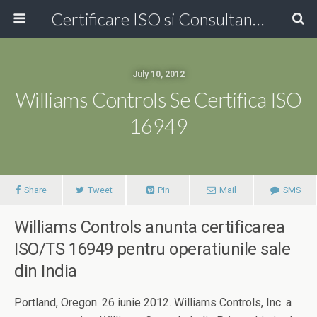
Certificare ISO si Consultanta ISO Online!
July 10, 2012
Williams Controls Se Certifica ISO
16949
Share
Tweet
Pin
Mail
SMS
Williams Controls anunta certificarea
ISO/TS 16949 pentru operatiunile sale
din India
Portland, Oregon. 26 iunie 2012. Williams Controls, Inc. a