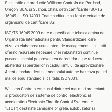
Si unitatile de productie Williams Controls din Portland,
Oregon, SUA, si Suzhou, China, detin certificarile ISO/TS
16949 si ISO 14001. Toate auditurile au fost efectuate de
organismul de certificare BSI.
ISO/TS 16949:2009 este o specificatie tehnica emisa de
Organizatia Internationala pentru Standardizare, care
vizeaza elaborarea unui sistem de management al calitatii
oferind resursele necesare unei imbunatatiri continue,
punand accentul pe prevenirea defectelor si pe reducerea
abaterilor si pierderilor in cadrul lantului de aprovizionare.
Acest standard destinat sectorului auto se bazeaza pe cel
mai celebru standard al calitatii, ISO 9001.
Williams Controls este unul dintre cei mai mari proiectanti
si producatori de sisteme de control electronic al
acceleratiei (Electronic Throttle Control Systems –
“ETCs”) destinate camioanelor grele, autobuzelor si