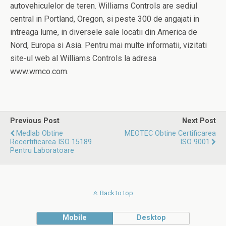
autovehiculelor de teren. Williams Controls are sediul
central in Portland, Oregon, si peste 300 de angajati in
intreaga lume, in diversele sale locatii din America de
Nord, Europa si Asia. Pentru mai multe informatii, vizitati
site-ul web al Williams Controls la adresa
www.wmco.com.
Previous Post
Next Post
Medlab Obtine
MEOTEC Obtine Certificarea
Recertificarea ISO 15189
ISO 9001
Pentru Laboratoare
Back to top
Mobile
Desktop