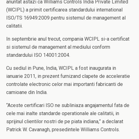
anuntat astazi ca Williams Controls India Private Limited
(WCIPL) a primit certificarea standardului international
ISO/TS 16949:2009 pentru sistemul de management al
calitatii.
In septembrie anul trecut, compania WCIPL si-a certificat
si sistemul de management al mediului conform
standardului ISO 14001:2004.
Cu sediul in Pune, India, WCIPL a fost inaugurata in
ianuarie 2011, in prezent furnizand clapete de acceleratie
controlate electronic celor mai importanti fabricanti de
camioane din India.
“Aceste certificari ISO ne subliniaza angajamentul fata de
cele mai inalte standarde operationale ale calitatii, in
sprijinul clientilor nostri de pe piata indiana,” a declarat
Patrick W. Cavanagh, presedintele Williams Controls.