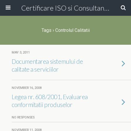
Certificare ISO si Consultanta ISO Online!
Tags › Controlul Calitatii
MAY 3, 2011
Documentarea sistemului de
calitate a serviciilor
NOVEMBER 16, 2008
Legea nr. 608/2001, Evaluarea
conformitatii produselor
NO RESPONSES
NOVEMBER 11, 2008