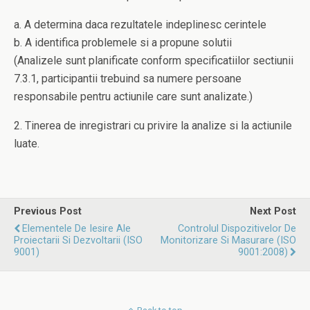
a. A determina daca rezultatele indeplinesc cerintele
b. A identifica problemele si a propune solutii
(Analizele sunt planificate conform specificatiilor sectiunii
7.3.1, participantii trebuind sa numere persoane
responsabile pentru actiunile care sunt analizate.)
2. Tinerea de inregistrari cu privire la analize si la actiunile
luate.
Previous Post
Next Post
Elementele De Iesire Ale
Controlul Dispozitivelor De
Proiectarii Si Dezvoltarii (ISO
Monitorizare Si Masurare (ISO
9001)
9001:2008)