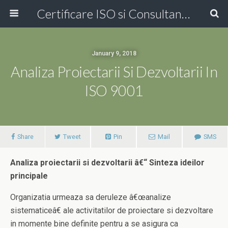
Certificare ISO si Consultanta ISO Online!
January 9, 2018
Analiza Proiectarii Si Dezvoltarii In
ISO 9001
Share
Tweet
Pin
Mail
SMS
Analiza proiectarii si dezvoltarii â€“ Sinteza ideilor
principale
Organizatia urmeaza sa deruleze â€œanalize
sistematiceâ€ ale activitatilor de proiectare si dezvoltare
in momente bine definite pentru a se asigura ca