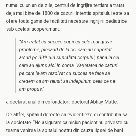
numai cu un an de zile, centrul de ingrijire tertiara a tratat
deja mai bine de 1800 de cazuri. Intentia spitalului este sa
ofere toata gama de facilitati necesare ingrijirii pediatrice
sub acelasi acoperamant.
“Am tratat cu succes copii cu cele mai grave
probleme, plecand de la cei care au suportat
arsuri pe 30% din suprafata corpului, pana la cei
care au ajuns aici in coma. Varietatea de cazuri
pe care le-am rezolvat cu succes ne face sa
credem ca am reusit sa indeplinim ceea ce ne-
am propus,”
a declarat unul din cofondatori, doctorul Abhay Matte.
De altfel, spitalul doreste sa evidentieze si contributia sa
la societate. “Ne asiguram ca niciun pacient nu priveste cu
teama venirea la spitalul nostru din cauza lipsei de bani.