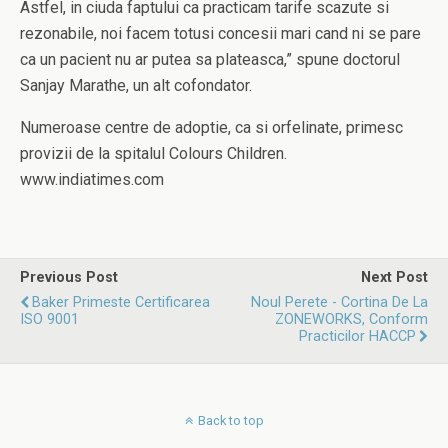
Astfel, in ciuda faptului ca practicam tarife scazute si
rezonabile, noi facem totusi concesii mari cand ni se pare
ca un pacient nu ar putea sa plateasca,” spune doctorul
Sanjay Marathe, un alt cofondator.
Numeroase centre de adoptie, ca si orfelinate, primesc
provizii de la spitalul Colours Children.
www.indiatimes.com
Previous Post
Next Post
Baker Primeste Certificarea
Noul Perete - Cortina De La
ISO 9001
ZONEWORKS, Conform
Practicilor HACCP
Back to top