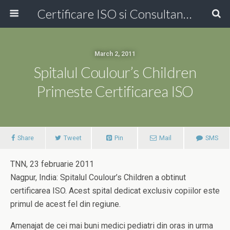
Certificare ISO si Consultanta ISO Online!
March 2, 2011
Spitalul Coulour’s Children
Primeste Certificarea ISO
Share
Tweet
Pin
Mail
SMS
TNN, 23 februarie 2011
Nagpur, India: Spitalul Coulour’s Children a obtinut
certificarea ISO. Acest spital dedicat exclusiv copiilor este
primul de acest fel din regiune.
Amenajat de cei mai buni medici pediatri din oras in urma