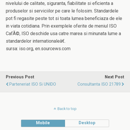
nivelului de calitate, siguranta, fiabilitate si eficienta a
produselor si serviciilor pe care le folosim. Standardele
pot fi regasite peste tot si toata lumea beneficiaza de ele
in viata cotidiana. Prin exemplele oferite de meniul ISO
CafÃ©, ISO deschide usa catre marea si minunata lume a
standardelor internationaleâ€.
sursa: iso.org, en.sourcews.com
Previous Post
Next Post
Parteneriat ISO Si UNIDO
Consultanta ISO 21789
Back to top
Mobile
Desktop