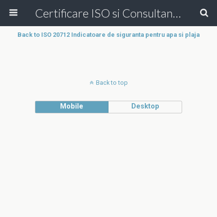
Certificare ISO si Consultanta ISO Online!
Back to ISO 20712 Indicatoare de siguranta pentru apa si plaja
Back to top
Mobile
Desktop