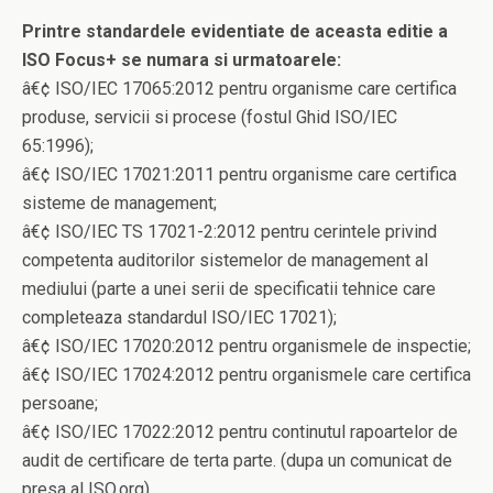
Printre standardele evidentiate de aceasta editie a
ISO Focus+ se numara si urmatoarele:
â€¢ ISO/IEC 17065:2012 pentru organisme care certifica
produse, servicii si procese (fostul Ghid ISO/IEC
65:1996);
â€¢ ISO/IEC 17021:2011 pentru organisme care certifica
sisteme de management;
â€¢ ISO/IEC TS 17021-2:2012 pentru cerintele privind
competenta auditorilor sistemelor de management al
mediului (parte a unei serii de specificatii tehnice care
completeaza standardul ISO/IEC 17021);
â€¢ ISO/IEC 17020:2012 pentru organismele de inspectie;
â€¢ ISO/IEC 17024:2012 pentru organismele care certifica
persoane;
â€¢ ISO/IEC 17022:2012 pentru continutul rapoartelor de
audit de certificare de terta parte. (dupa un comunicat de
presa al ISO.org)