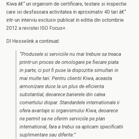
Kiwa â€“ un organism de certificare, testare si inspectie
care isi desfasoara activitatea in aproximativ 40 tari â€“
intr-un interviu exclusiv publicat in editia din octombrie
2012 a revistei ISO Focus+ .
Dl Hesselink a continuat:
“Produsele si serviciile nu mai trebuie sa treaca
printr-un proces de omologare pe fiecare piata
in parte, ci pot fi puse la dispozitie simultan in
mai multe tari. Pentru clientii Kiwa, aceasta
armonizare duce la un plus de eficienta
substantial, deoarece barierele din calea
comertului dispar. Standardele internationale ii
ofera avantaje si organismului Kiwa, deoarece
ne permit sa ne oferim serviciile pe plan
international, fara a trebui sa aplicam specificatii
suplimentare sau diferite.”