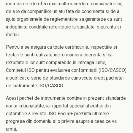
metoda de a le oferi mai multa incredere consumatorilor,
de a le da companiilor un atu fata de concurenta si de a
ajuta organismele de reglementare sa garanteze ca sunt
indeplinite conditiile referitoare la sanatate, siguranta si
mediu.
Pentru a se asigura ca toate certificarile, inspectiile si
testarile sunt realizate intr-o maniera coerenta si ca
rezultatele lor sunt comparabile in intreaga lume,
Comitetul ISO pentru evaluarea conformitatii (ISO/CASCO)
a publicat o serie de standarde cunoscute drept pachetul
de instrumente ISO/CASCO.
Acest pachet de instrumente contine in prezent standarde
noi si imbunatatite, iar raportul special al editiei din
octombrie a revistei ISO Focus+ prezinta ultimele
progrese din domeniu si o privire asupra a ceea ce va
urma.