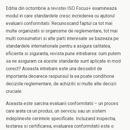
Editia din octombrie a revistei ISO Focus+ examineaza
modul in care standardele cresc increderea cu ajutorul
evaluarii conformitatii. Recunoscand faptul ca tot mai
multe organizatii si organisme de reglementare, tot mai
multi consumatori si alte parti interesate se bazeaza pe
standardele internationale pentru a asigura calitatea,
eficienta si siguranta, revista pune intrebarea: cum putem
sa ne asiguram ca aceste standarde sunt aplicate in mod
corect? Aceasta intrebare este una deosebit de
importanta deoarece raspunsul la ea poate conditiona
deciziile reglementare, de achizitii si multe alte decizii
cruciale.
Aceasta este sarcina evaluarii conformitatii – un proces
care arata ca un produs, un serviciu sau un sistem
indeplineste cerintele specificate. Incluzand inspectia,
testarea si certificarea, evaluarea conformitatii este o