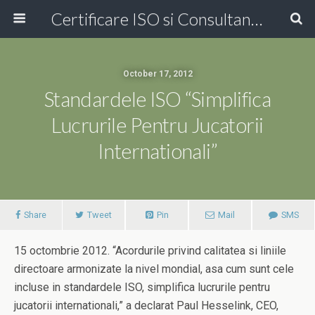
Certificare ISO si Consultanta ISO Online!
October 17, 2012
Standardele ISO “simplifica
Lucrurile Pentru Jucatorii
Internationali”
Share
Tweet
Pin
Mail
SMS
15 octombrie 2012. “Acordurile privind calitatea si liniile
directoare armonizate la nivel mondial, asa cum sunt cele
incluse in standardele ISO, simplifica lucrurile pentru
jucatorii internationali,” a declarat Paul Hesselink, CEO,